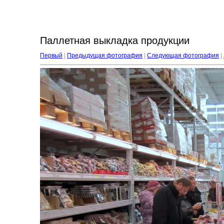
Паллетная выкладка продукции
Первый
|
Предыдущая фотография
|
Следующая фотография
|