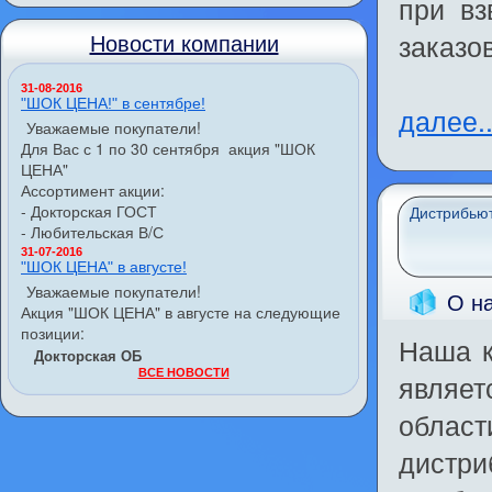
при вз
заказо
Новости компании
31-08-2016
"ШОК ЦЕНА!" в сентябре!
далее..
Уважаемые покупатели!
Для Вас с 1 по 30 сентября акция "ШОК
ЦЕНА"
Ассортимент акции:
- Докторская ГОСТ
Дистрибью
- Любительская В/С
31-07-2016
"ШОК ЦЕНА" в августе!
Уважаемые покупатели!
О н
Акция "ШОК ЦЕНА" в августе на следующие
позиции:
Наша к
Докторская ОБ
ВСЕ НОВОСТИ
являет
облас
дистри